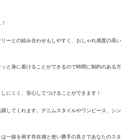
ス！
サリーとの組み合わせもしやすく、おしゃれ感度の高い
サッと身に着けることができるので時間に制約のある方
くしにくく、安心してつけることができます！
活躍してくれます。デニムスタイルやワンピース、シン
とは一線を画す存在感と使い勝手の良さであなたのスタ