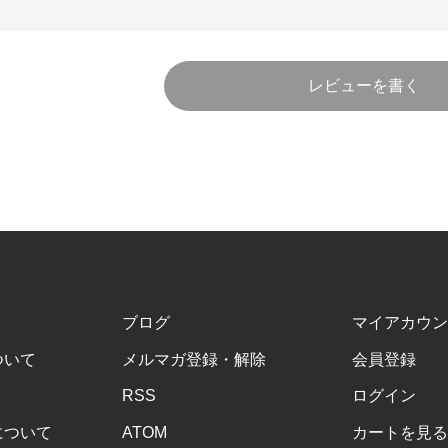
レビューを書く
ブログ
マイアカウン
ついて
メルマガ登録・解除
会員登録
RSS
ログイン
について
ATOM
カートを見る