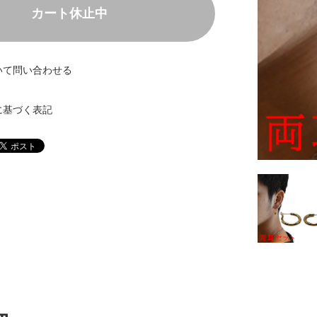
カート休止中
いて問い合わせる
に基づく表記