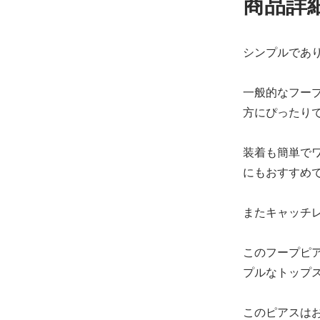
商品詳
シンプルであ
一般的なフー
方にぴったり
装着も簡単で
にもおすすめ
またキャッチ
このフープピ
プルなトップ
このピアスは