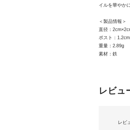
イルを華やか
＜製品情報＞
直径：2cm×2c
ポスト：1.2cm
重量：2.89g
素材：鉄
レビュ
レビ