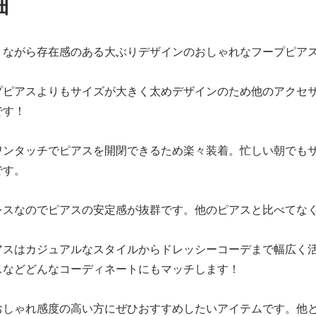
細
りながら存在感のある大ぶりデザインのおしゃれなフープピア
プピアスよりもサイズが大きく太めデザインのため他のアクセ
です！
ワンタッチでピアスを開閉できるため楽々装着。忙しい朝でも
です。
レスなのでピアスの安定感が抜群です。他のピアスと比べてな
アスはカジュアルなスタイルからドレッシーコーデまで幅広く
スなどどんなコーディネートにもマッチします！
おしゃれ感度の高い方にぜひおすすめしたいアイテムです。他