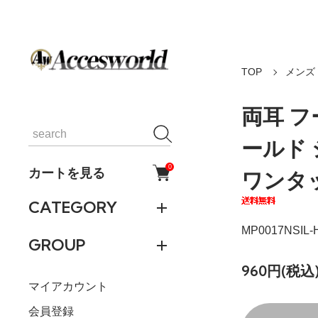
TOP
メンズ
両耳 フ
ールド 
0
カートを見る
ワンタ
CATEGORY
MP0017NSIL-
GROUP
960円(税込
マイアカウント
会員登録