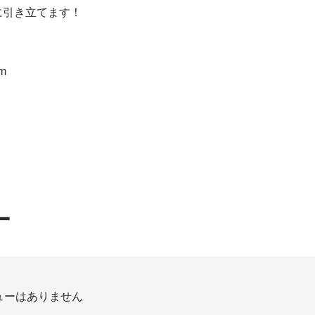
に引き立てます！
m
ー
ューはありません