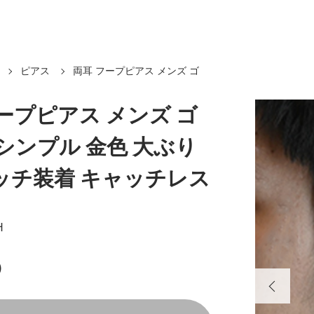
ピアス
両耳 フープピアス メンズ ゴ
ープピアス メンズ ゴ
シンプル 金色 大ぶり
ッチ装着 キャッチレス
H
)