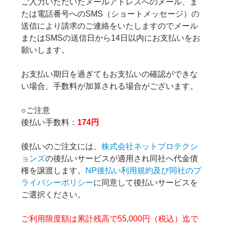
ご入力いただいたメールアドレスへのメール、ま
たは電話番号へのSMS（ショートメッセージ）の
送信により請求のご連絡をいたしますのでメール
またはSMSの送信日から14日以内にお支払いをお
願いします。
お支払い期日を過ぎてもお支払いの確認ができな
い場合、手数料が加算される場合がございます。
○ご注意
後払い手数料：
174円
後払いのご注文には、
株式会社ネットプロテクシ
ョンズ
の後払いサービスが適用され同社へ代金債
権を譲渡します。
NP後払い利用規約及び同社のプ
ライバシーポリシー
に同意して後払いサービスを
ご選択ください。
ご利用限度額は累計残高で55,000円（税込）迄で