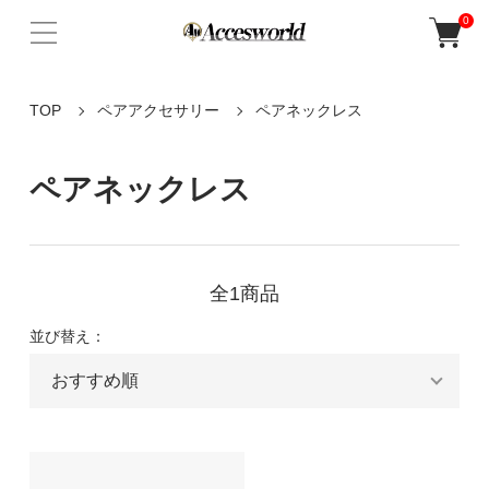
0
TOP
ペアアクセサリー
ペアネックレス
ペアネックレス
全1商品
並び替え：