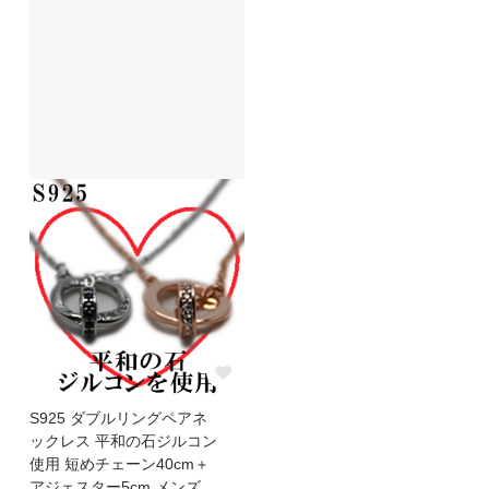
S925 ダブルリングペアネ
ックレス 平和の石ジルコン
使用 短めチェーン40cm＋
アジェスター5cm メンズ