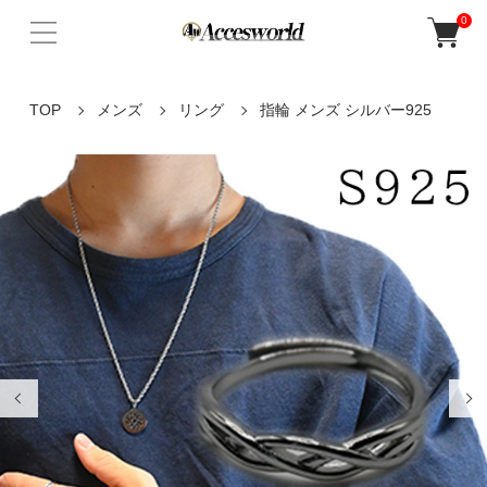
0
TOP
メンズ
リング
指輪 メンズ シルバー925