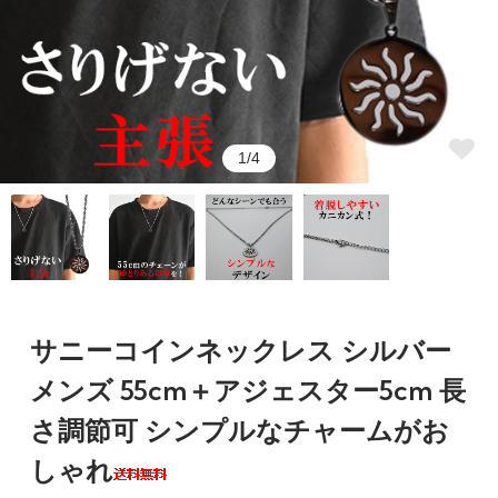
1/4
サニーコインネックレス シルバー
メンズ 55cm＋アジェスター5cm 長
さ調節可 シンプルなチャームがお
しゃれ