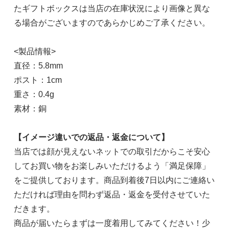
たギフトボックスは当店の在庫状況により画像と異な
シルバー
る場合がございますのであらかじめご了承ください。
1,080円(税込)
在庫：1
<製品情報>
直径：5.8mm
ブラック
ポスト：1cm
1,080円(税込)
重さ：0.4g
在庫：1
素材：銅
【イメージ違いでの返品・返金について】
当店では顔が見えないネットでの取引だからこそ安心
してお買い物をお楽しみいただけるよう「満足保障」
をご提供しております。商品到着後7日以内にご連絡い
ただければ理由を問わず返品・返金を受付させていた
だきます。
商品が届いたらまずは一度着用してみてください！少