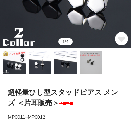
1/4
超軽量ひし型スタッドピアス メン
ズ ＜片耳販売＞
MP0011~MP0012