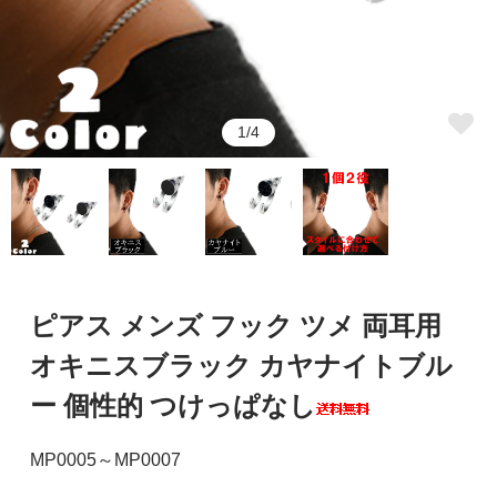
1/4
ピアス メンズ フック ツメ 両耳用
オキニスブラック カヤナイトブル
ー 個性的 つけっぱなし
MP0005～MP0007